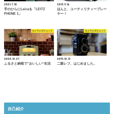
2021.7.18
2019.9.16
手のひらにLeicaを「LEITZ
ほんと、ユーティリティープレー
PHONE 1」
ヤー！
カメラとガジェット
カメラとガジェット
2020.12.27
2019.12.13
ふるさと納税で‟おいしい“生活
二眼レフ、はじめました。
自己紹介