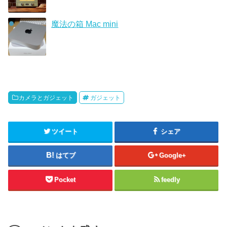
魔法の箱 Mac mini
カメラとガジェット
ガジェット
ツイート
シェア
はてブ
Google+
Pocket
feedly