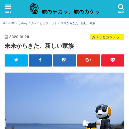
menu
search
HOME
gallery
カメラとガジェット
未来からきた、新しい家族
2020.01.20
カメラとガジェット
未来からきた、新しい家族