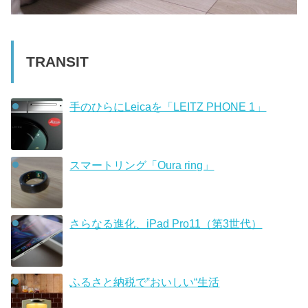
TRANSIT
手のひらにLeicaを「LEITZ PHONE 1」
スマートリング「Oura ring」
さらなる進化、iPad Pro11（第3世代）
ふるさと納税で‟おいしい“生活