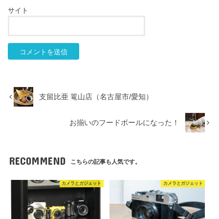
サイト
支留比亜 篭山店（名古屋市/愛知）
お揃いのフードボールになった！
RECOMMEND
こちらの記事も人気です。
カメラとガジェット
カメラとガジェット