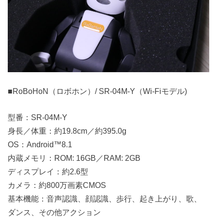
■RoBoHoN（ロボホン）/ SR-04M-Y（Wi-Fiモデル)
型番：SR-04M-Y
身長／体重：約19.8cm／約395.0g
OS：Android™8.1
内蔵メモリ：ROM: 16GB／RAM: 2GB
ディスプレイ：約2.6型
カメラ：約800万画素CMOS
基本機能：音声認識、顔認識、歩行、起き上がり、歌、
ダンス、その他アクション