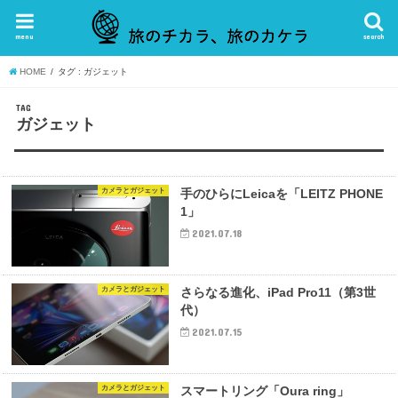
menu
search
HOME
タグ : ガジェット
TAG
ガジェット
カメラとガジェット
手のひらにLeicaを「LEITZ PHONE
1」
2021.07.18
カメラとガジェット
さらなる進化、iPad Pro11（第3世
代）
2021.07.15
カメラとガジェット
スマートリング「Oura ring」