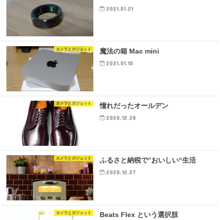
2021.01.21
カメラとガジェット
魔法の箱 Mac mini
2021.01.10
カメラとガジェット
憧れだったオールデン
2020.12.28
カメラとガジェット
ふるさと納税で‟おいしい“生活
2020.12.27
カメラとガジェット
Beats Flex という選択肢