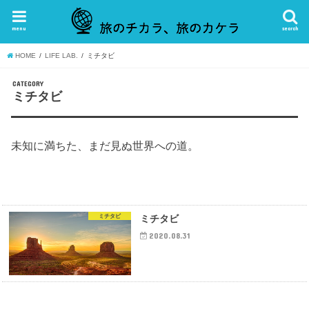
menu
search
HOME
LIFE LAB.
ミチタビ
CATEGORY
ミチタビ
未知に満ちた、まだ見ぬ世界への道。
ミチタビ
ミチタビ
2020.08.31