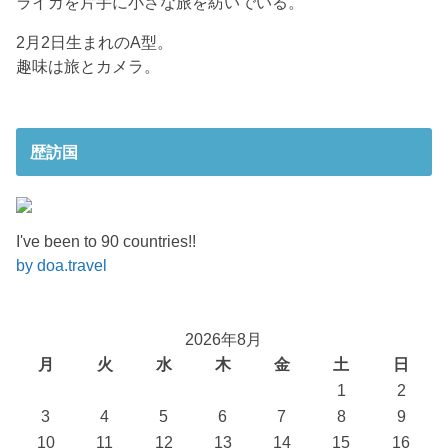
ライカを片手に小さな旅を紡いでいる。
2月2日生まれのA型。
趣味は旅とカメラ。
歴訪国
I've been to 90 countries!!
by doa.travel
2026年8月
月
火
水
木
金
土
日
1
2
3
4
5
6
7
8
9
10
11
12
13
14
15
16