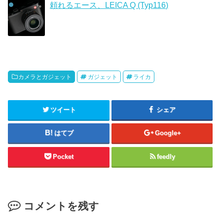
頼れるエース、LEICA Q (Typ116)
カメラとガジェット
ガジェット
ライカ
ツイート
シェア
はてブ
Google+
Pocket
feedly
コメントを残す