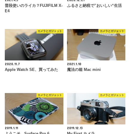
普段使いのライカ？FUJIFILM X-
ふるさと納税で‟おいしい“生活
E4
カメラとガジェット
カメラとガジェット
2020.11.7
2021.1.10
Apple Watch SE、買ってみた
魔法の箱 Mac mini
カメラとガジェット
カメラとガジェット
2019.1.11
2019.12.13
ようこそ、Surface Pro 6
My First カメラ