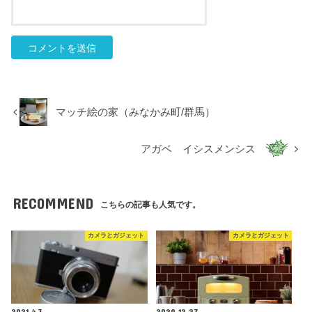
マッチ絵の家（みなかみ町/群馬）
アガベ イシスメンシス
RECOMMEND
こちらの記事も人気です。
カメラとガジェット
カメラとガジェット
2021.4.3
2020.12.27