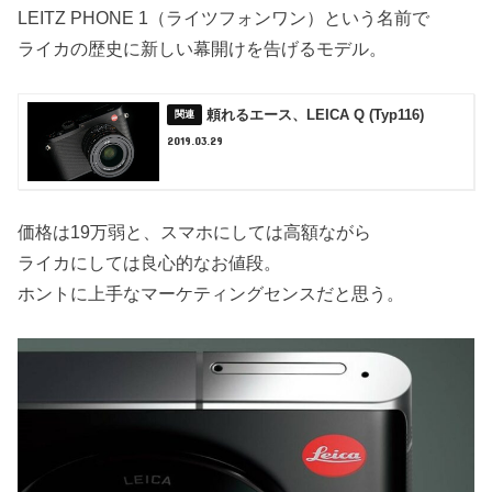
LEITZ PHONE 1（ライツフォンワン）という名前で
ライカの歴史に新しい幕開けを告げるモデル。
頼れるエース、LEICA Q (Typ116)
2019.03.29
価格は19万弱と、スマホにしては高額ながら
ライカにしては良心的なお値段。
ホントに上手なマーケティングセンスだと思う。