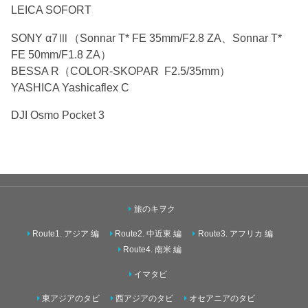
LEICA SOFORT
SONY α7Ⅲ（Sonnar T* FE 35mm/F2.8 ZA、Sonnar T*
FE 50mm/F1.8 ZA）
BESSA R（COLOR-SKOPAR F2.5/35mm）
YASHICA Yashicaflex C
DJI Osmo Pocket 3
旅のキヲク
Route1. アジア 編
Route2. 中近東 編
Route3. アフリカ 編
Route4. 南米 編
イマタビ
東アジアのタビ
西アジアのタビ
オセアニアのタビ