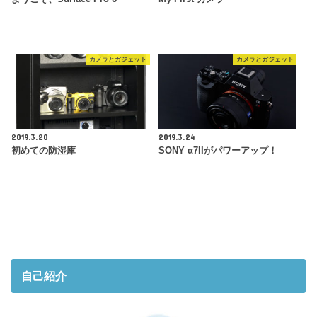
カメラとガジェット
カメラとガジェット
2019.3.20
2019.3.24
初めての防湿庫
SONY α7IIがパワーアップ！
自己紹介