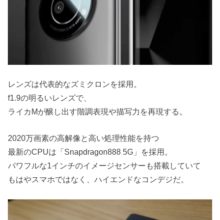
レンズは代表的なズミクロンを採用。
f1.9の明るいレンズで、
ライカMが醸し出す階調表現や描写力を再現する。
2020万画素の高解像と高い処理性能を持つ
最新のCPUは「Snapdragon888 5G」を採用。
パワフルな1インチのイメージセンサーも搭載していて
もはやスマホではなく、ハイエンドなコンデジだ。