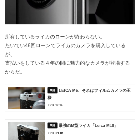
所有しているライカのローンが終わらない。
たいてい48回ローンでライカのカメラを購入している
が、
支払いをしている４年の間に魅力的なカメラが登場する
からだ。
LEICA M6、それはフィルムカメラの王
様
2019.12.16
最強のM型ライカ「Leica M10」
2019.09.01