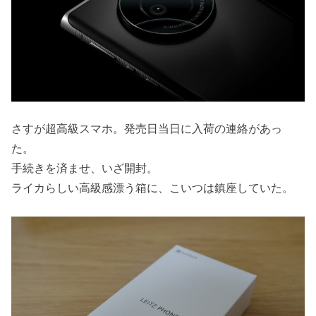
さすが超高級スマホ。発売日当日に入荷の連絡があっ
た。
手続きを済ませ、いざ開封。
ライカらしい高級感漂う箱に、こいつは鎮座していた。