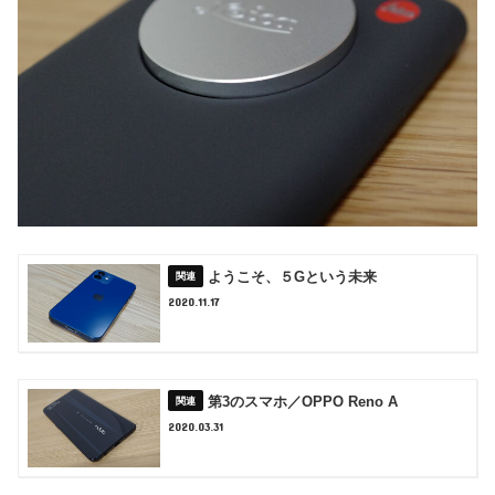
ようこそ、５Gという未来
2020.11.17
第3のスマホ／OPPO Reno A
2020.03.31