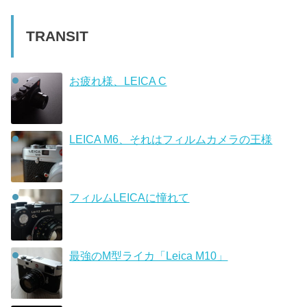
TRANSIT
お疲れ様、LEICA C
LEICA M6、それはフィルムカメラの王様
フィルムLEICAに憧れて
最強のM型ライカ「Leica M10」