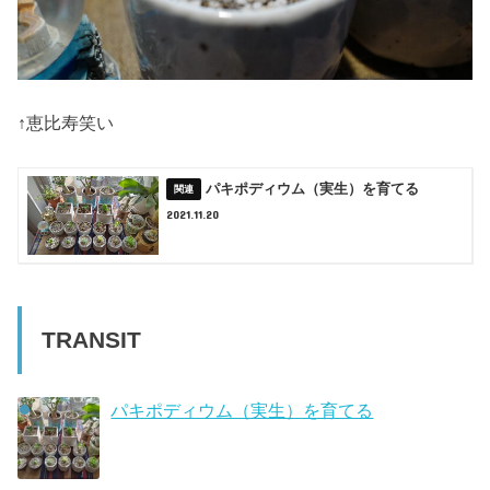
↑恵比寿笑い
パキポディウム（実生）を育てる
2021.11.20
TRANSIT
パキポディウム（実生）を育てる