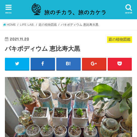
menu
search
HOME
LIFE LAB.
庭の植物図鑑
パキポディウム 恵比寿大黒
2021.11.20
庭の植物図鑑
パキポディウム 恵比寿大黒