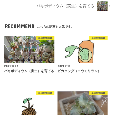
パキポディウム（実生）を育てる
RECOMMEND
こちらの記事も人気です。
庭の植物図鑑
庭の植物図鑑
2021.11.20
2021.7.12
パキポディウム（実生）を育てる
ビカクシダ（コウモリラン）
庭の植物図鑑
庭の植物図鑑