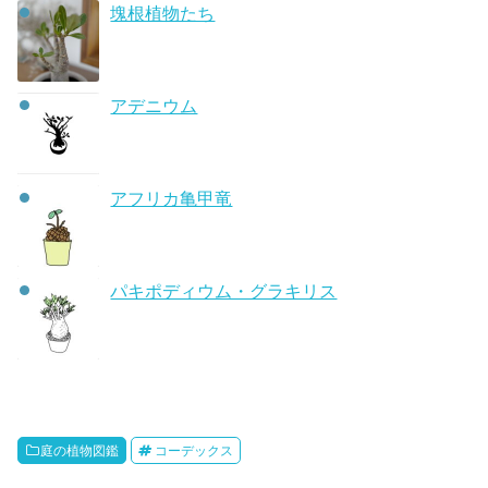
塊根植物たち
アデニウム
アフリカ亀甲竜
パキポディウム・グラキリス
庭の植物図鑑
コーデックス