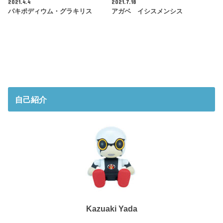
2021.4.4
2021.7.18
パキポディウム・グラキリス
アガベ イシスメンシス
自己紹介
Kazuaki Yada