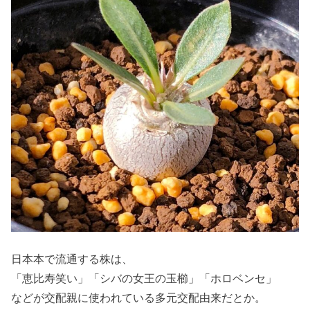
日本本で流通する株は、
「恵比寿笑い」「シバの女王の玉櫛」「ホロベンセ」
などが交配親に使われている多元交配由来だとか。