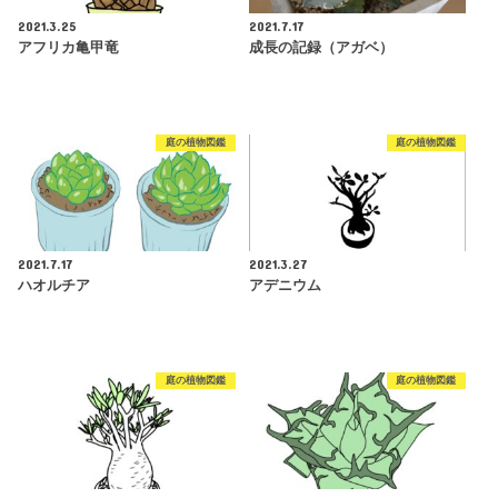
2021.3.25
2021.7.17
アフリカ亀甲竜
成長の記録（アガベ）
庭の植物図鑑
庭の植物図鑑
2021.7.17
2021.3.27
ハオルチア
アデニウム
庭の植物図鑑
庭の植物図鑑