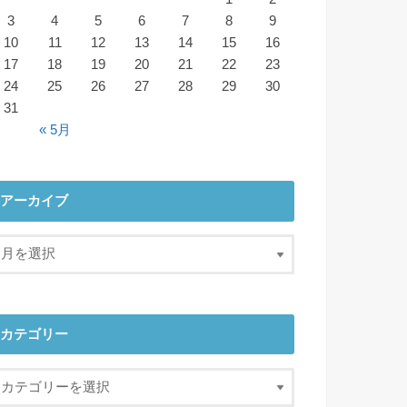
3
4
5
6
7
8
9
10
11
12
13
14
15
16
17
18
19
20
21
22
23
24
25
26
27
28
29
30
31
« 5月
アーカイブ
カテゴリー