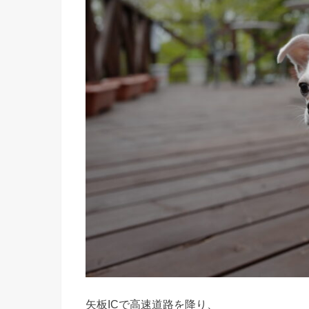
矢板ICで高速道路を降り、