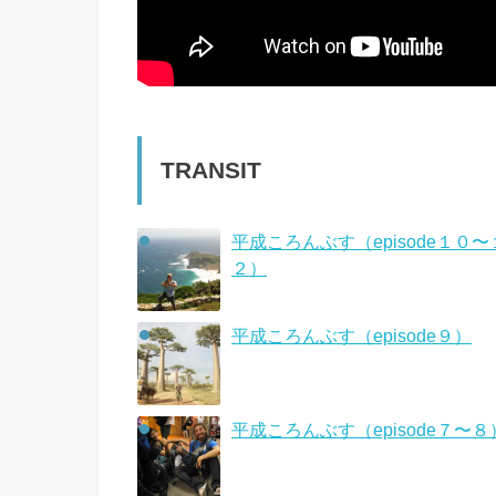
TRANSIT
平成ころんぶす（episode１０〜
２）
平成ころんぶす（episode９）
平成ころんぶす（episode７〜８