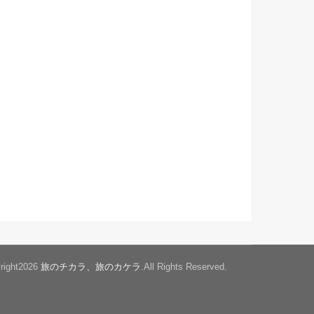
right2026
旅のチカラ、旅のカケラ
.All Rights Reserved.