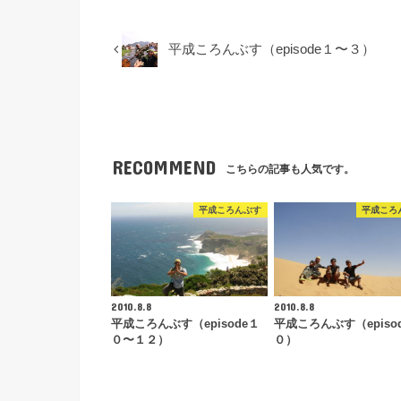
平成ころんぶす（episode１〜３）
RECOMMEND
こちらの記事も人気です。
平成ころんぶす
平成ころ
2010.8.8
2010.8.8
平成ころんぶす（episode１
平成ころんぶす（episo
０〜１２）
０）