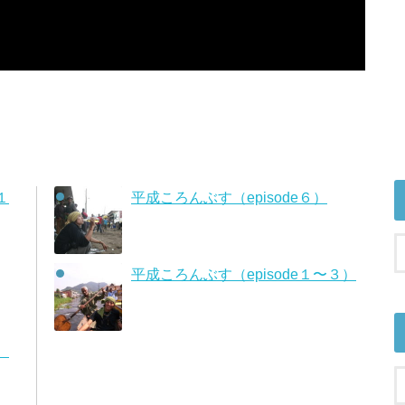
１
平成ころんぶす（episode６）
平成ころんぶす（episode１〜３）
）