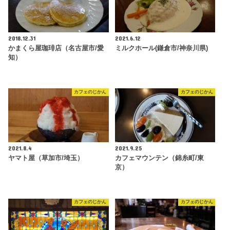
2018.12.31
2021.6.12
かまくら屋珈琲店（名古屋市/愛
ミルクホール(鎌倉市/神奈川県)
知）
カフェのじかん
カフェのじかん
2021.8.4
2021.9.25
ヤマト屋（草加市/埼玉）
カフェマウンテン（錦糸町/東
京）
カフェのじかん
カフェのじかん