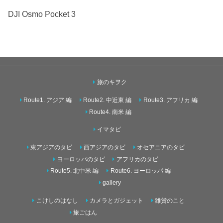
DJI Osmo Pocket 3
旅のキヲク
Route1. アジア 編
Route2. 中近東 編
Route3. アフリカ 編
Route4. 南米 編
イマタビ
東アジアのタビ
西アジアのタビ
オセアニアのタビ
ヨーロッパのタビ
アフリカのタビ
Route5. 北中米 編
Route6. ヨーロッパ 編
gallery
こけしのはなし
カメラとガジェット
雑貨のこと
旅ごはん