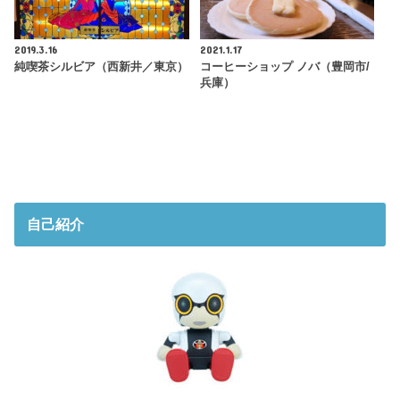
2019.3.16
2021.1.17
純喫茶シルビア（西新井／東京）
コーヒーショップ ノバ（豊岡市/
兵庫）
自己紹介