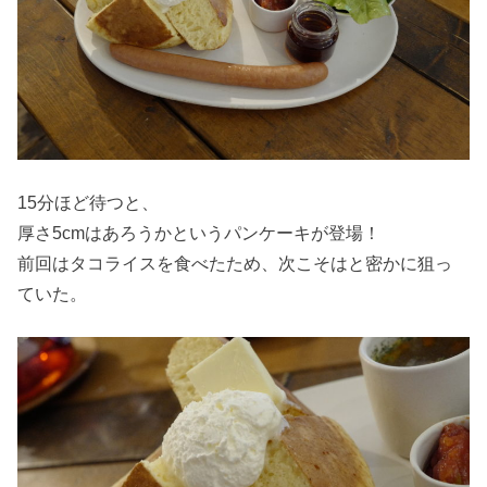
15分ほど待つと、
厚さ5cmはあろうかというパンケーキが登場！
前回はタコライスを食べたため、次こそはと密かに狙っ
ていた。