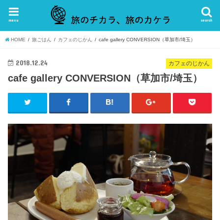
menu
search
HOME
旅ごはん
カフェのじかん
cafe gallery CONVERSION（草加市/埼玉）
2018.12.24
カフェのじかん
cafe gallery CONVERSION（草加市/埼玉）