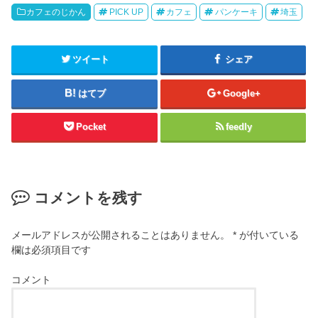
カフェのじかん
PICK UP
カフェ
パンケーキ
埼玉
ツイート
シェア
はてブ
Google+
Pocket
feedly
コメントを残す
メールアドレスが公開されることはありません。
*
が付いている
欄は必須項目です
コメント