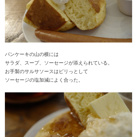
パンケーキの山の横には
サラダ、スープ、ソーセージが添えられている。
お手製のサルサソースはピリっとして
ソーセージの塩加減によく合った。