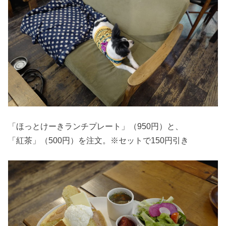
「ほっとけーきランチプレート」（950円）と、
「紅茶」（500円）を注文。※セットで150円引き