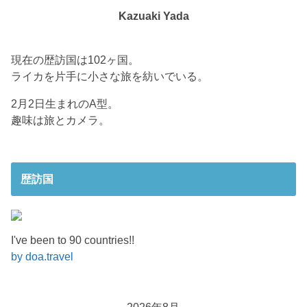
Kazuaki Yada
現在の歴訪国は102ヶ国。
ライカを片手に小さな旅を紡いでいる。
2月2日生まれのA型。
趣味は旅とカメラ。
歴訪国
I've been to 90 countries!!
by doa.travel
2026年8月